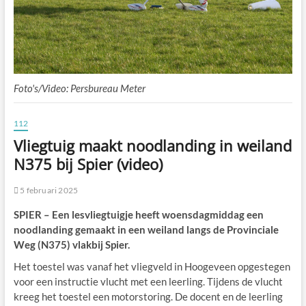
Foto's/Video: Persbureau Meter
112
Vliegtuig maakt noodlanding in weiland
N375 bij Spier (video)
5 februari 2025
SPIER – Een lesvliegtuigje heeft woensdagmiddag een
noodlanding gemaakt in een weiland langs de Provinciale
Weg (N375) vlakbij Spier.
Het toestel was vanaf het vliegveld in Hoogeveen opgestegen
voor een instructie vlucht met een leerling. Tijdens de vlucht
kreeg het toestel een motorstoring. De docent en de leerling