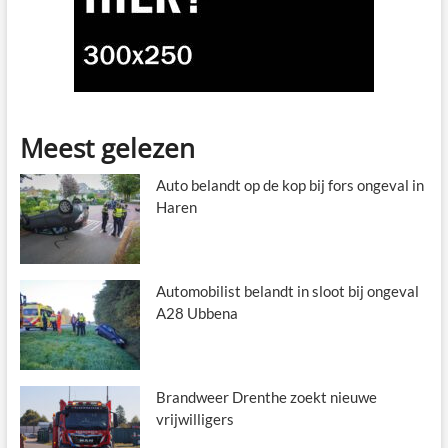
Meest gelezen
Auto belandt op de kop bij fors ongeval in
Haren
Automobilist belandt in sloot bij ongeval
A28 Ubbena
Brandweer Drenthe zoekt nieuwe
vrijwilligers