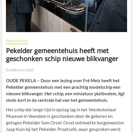
GRONINGEN
Pekelder gemeentehuis heeft met
geschonken schip nieuwe blikvanger
6 februari 2025
OUDE PEKELA – Door een lezing over Fré Meis heeft het
Pekelder gemeentehuis met een prachtig modelschip een
nieuwe blikvanger. Het schip, een miniatuur platbodem, ligt
sinds kort in de centrale hal van het gemeentehuis.
Het schip dat lange tijd in opslag lag in het Veenkoloniaal
Museum in Veendam is geschonken door de geboren en
getogen Pekelder Sam Orsel. Orsel ontmoette burgemeester
Jaap Kuin bij het Pekelder Proatcafé, waar gesproken werd