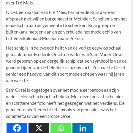
over Fré Meis.
Orsel, een nazaat van Fré Meis, herinnerde Kuin aan een
afspraak met wijlen burgemeester Meindert Schollema om het
modelschip aan de gemeente te schenken. Kuin greep de
buitenkans meteen aan en zo verhuisde het modelschip van
het Veenkoloniaal Museum naar Pekela.
Het schip is in de tweede helft van de vorige eeuw op schaal
gemaakt door Frederik Orsel, de vader van Sam. Vader Orsel
werd geboren op een dergelijk schip, dat een symbool is van de
gouden tijden van de Pekelder scheepvaart. Zo maakte Orsel
senior een handvol van dit soort modelschepen waar hij jaren
aan werkte.
Sam Orsel is opgetogen over het mooie eerbetoon aan zijn
vader. ‘Het schip hoort in Pekela. Met deze fantastische plek
en schitterende foto heeft het gekregen wat het verdiend. De
gemeente heeft er echt iets moois van gemaakt’, was het
commentaar van een trotse Orsel.