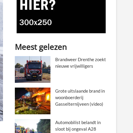
Meest gelezen
Brandweer Drenthe zoekt
nieuwe vrijwilligers
Grote uitslaande brand in
woonboerderij
Gasselternijveen (video)
Automobilist belandt in
sloot bij ongeval A28