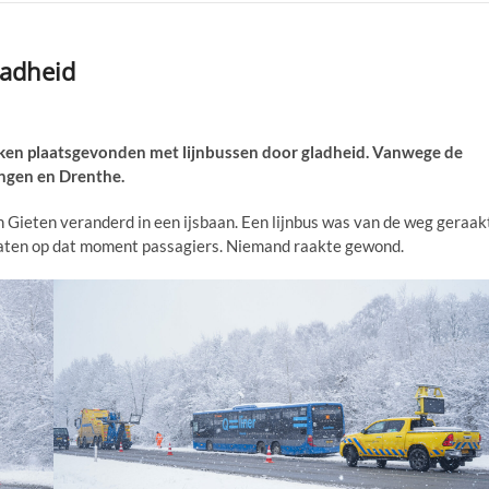
ladheid
n plaatsgevonden met lijnbussen door gladheid. Vanwege de
ingen en Drenthe.
Gieten veranderd in een ijsbaan. Een lijnbus was van de weg geraak
s zaten op dat moment passagiers. Niemand raakte gewond.