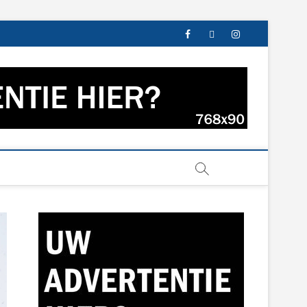
facebook
twitter
instagram
s uit Groningen en