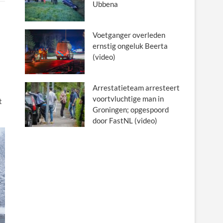
Ubbena
Voetganger overleden
ernstig ongeluk Beerta
(video)
Arrestatieteam arresteert
voortvluchtige man in
t
Groningen; opgespoord
door FastNL (video)