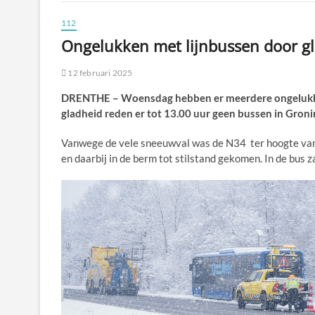
112
Ongelukken met lijnbussen door g
12 februari 2025
DRENTHE – Woensdag hebben er meerdere ongelukke
gladheid reden er tot 13.00 uur geen bussen in Gron
Vanwege de vele sneeuwval was de N34 ter hoogte van 
en daarbij in de berm tot stilstand gekomen. In de bu