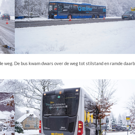
 de weg. De bus kwam dwars over de weg tot stilstand en ramde daarb