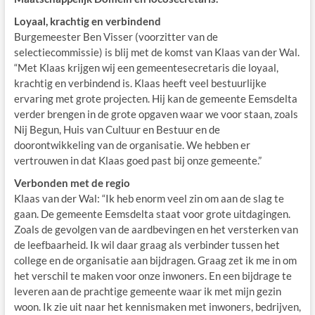
Loyaal, krachtig en verbindend
Burgemeester Ben Visser (voorzitter van de
selectiecommissie) is blij met de komst van Klaas van der Wal.
“Met Klaas krijgen wij een gemeentesecretaris die loyaal,
krachtig en verbindend is. Klaas heeft veel bestuurlijke
ervaring met grote projecten. Hij kan de gemeente Eemsdelta
verder brengen in de grote opgaven waar we voor staan, zoals
Nij Begun, Huis van Cultuur en Bestuur en de
doorontwikkeling van de organisatie. We hebben er
vertrouwen in dat Klaas goed past bij onze gemeente.”
Verbonden met de regio
Klaas van der Wal: “Ik heb enorm veel zin om aan de slag te
gaan. De gemeente Eemsdelta staat voor grote uitdagingen.
Zoals de gevolgen van de aardbevingen en het versterken van
de leefbaarheid. Ik wil daar graag als verbinder tussen het
college en de organisatie aan bijdragen. Graag zet ik me in om
het verschil te maken voor onze inwoners. En een bijdrage te
leveren aan de prachtige gemeente waar ik met mijn gezin
woon. Ik zie uit naar het kennismaken met inwoners, bedrijven,