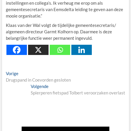
instellingen en collega’s. Ik verheug me erop om als
gemeentesecretaris van Eemsdelta leiding te geven aan deze
mooie organisatie.”
Klaas van der Wal volgt de tijdelijke gemeentesecretaris/
algemeen directeur Garmt Kolhorn op. Daarmee is deze
belangrijke functie weer permanent ingevuld.
Berichtnavigatie
Previous
Vorige
post:
Drugspand in Coevorden gesloten
Next
Volgende
post:
Spierperen fietspad Tolbert veroorzaken overlast