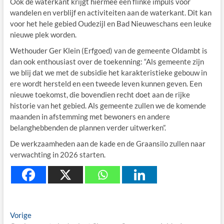
Ook de waterkant krijgt hiermee een flinke impuls voor
wandelen en verblijf en activiteiten aan de waterkant. Dit kan
voor het hele gebied Oudezijl en Bad Nieuweschans een leuke
nieuwe plek worden.
Wethouder Ger Klein (Erfgoed) van de gemeente Oldambt is
dan ook enthousiast over de toekenning: “Als gemeente zijn
we blij dat we met de subsidie het karakteristieke gebouw in
ere wordt hersteld en een tweede leven kunnen geven. Een
nieuwe toekomst, die bovendien recht doet aan de rijke
historie van het gebied. Als gemeente zullen we de komende
maanden in afstemming met bewoners en andere
belanghebbenden de plannen verder uitwerken”.
De werkzaamheden aan de kade en de Graansilo zullen naar
verwachting in 2026 starten.
Berichtnavigatie
Previous
Vorige