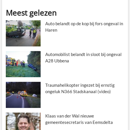
Meest gelezen
Auto belandt op de kop bij fors ongeval in
Haren
Automobilist belandt in sloot bij ongeval
A28 Ubbena
Traumahelikopter ingezet bij ernstig
ongeluk N366 Stadskanaal (video)
Klaas van der Wal nieuwe
gemeentesecretaris van Eemsdelta