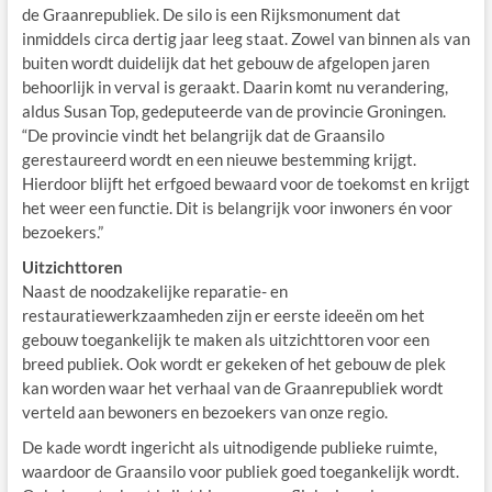
de Graanrepubliek. De silo is een Rijksmonument dat
inmiddels circa dertig jaar leeg staat. Zowel van binnen als van
buiten wordt duidelijk dat het gebouw de afgelopen jaren
behoorlijk in verval is geraakt. Daarin komt nu verandering,
aldus Susan Top, gedeputeerde van de provincie Groningen.
“De provincie vindt het belangrijk dat de Graansilo
gerestaureerd wordt en een nieuwe bestemming krijgt.
Hierdoor blijft het erfgoed bewaard voor de toekomst en krijgt
het weer een functie. Dit is belangrijk voor inwoners én voor
bezoekers.”
Uitzichttoren
Naast de noodzakelijke reparatie- en
restauratiewerkzaamheden zijn er eerste ideeën om het
gebouw toegankelijk te maken als uitzichttoren voor een
breed publiek. Ook wordt er gekeken of het gebouw de plek
kan worden waar het verhaal van de Graanrepubliek wordt
verteld aan bewoners en bezoekers van onze regio.
De kade wordt ingericht als uitnodigende publieke ruimte,
waardoor de Graansilo voor publiek goed toegankelijk wordt.