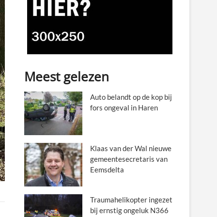
Meest gelezen
Auto belandt op de kop bij
fors ongeval in Haren
Klaas van der Wal nieuwe
gemeentesecretaris van
Eemsdelta
Traumahelikopter ingezet
bij ernstig ongeluk N366