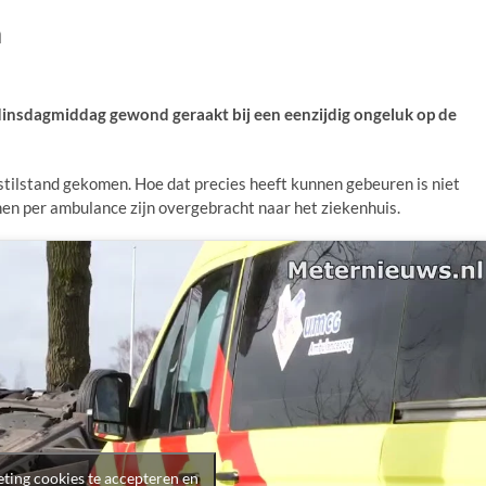
m
dinsdagmiddag gewond geraakt bij een eenzijdig ongeluk op de
stilstand gekomen. Hoe dat precies heeft kunnen gebeuren is niet
en per ambulance zijn overgebracht naar het ziekenhuis.
ting cookies te accepteren en