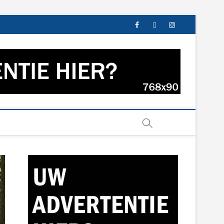
facebook
twitter
instagram
s uit Groningen en