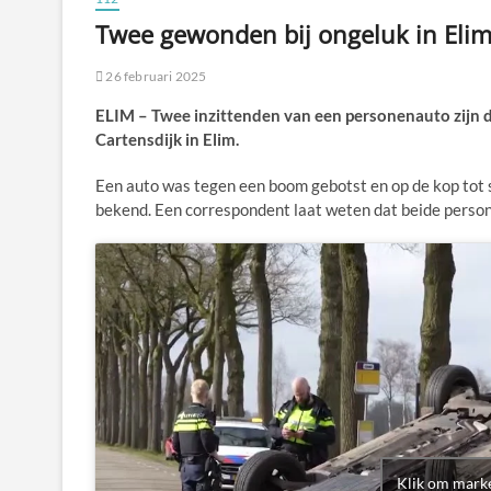
Twee gewonden bij ongeluk in Eli
26 februari 2025
ELIM – Twee inzittenden van een personenauto zijn 
Cartensdijk in Elim.
Een auto was tegen een boom gebotst en op de kop tot 
bekend. Een correspondent laat weten dat beide person
Klik om marke