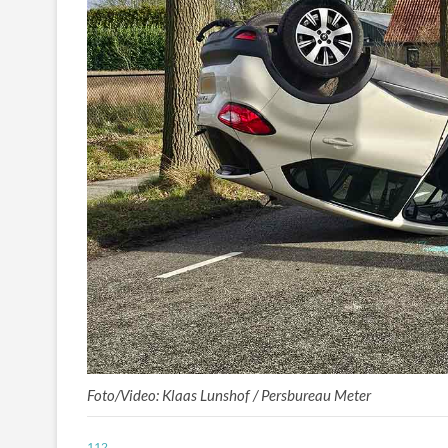
Foto/Video: Klaas Lunshof / Persbureau Meter
112