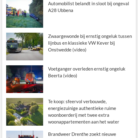
Automobilist belandt in sloot bij ongeval
A28 Ubbena
Zwaargewonde bij ernstig ongeluk tussen
lijnbus en klassieke VW Kever bij
Onstwedde (video)
Voetganger overleden ernstig ongeluk
Beerta (video)
Te koop: sfeervol verbouwde,
energiezuinige authentieke ruime
woonboerderij met twee extra
woonappartementen aan het water
Brandweer Drenthe zoekt nieuwe