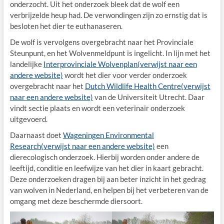
onderzocht. Uit het onderzoek bleek dat de wolf een
verbrijzelde heup had. De verwondingen zijn zo ernstig dat is
besloten het dier te euthanaseren.
De wolf is vervolgens overgebracht naar het Provinciale
Steunpunt, en het Wolvenmeldpunt is ingelicht. In lijn met het
landelijke
Interprovinciale Wolvenplan(verwijst naar een
andere website)
wordt het dier voor verder onderzoek
overgebracht naar het
Dutch Wildlife Health Centre(verwijst
naar een andere website)
van de Universiteit Utrecht. Daar
vindt sectie plaats en wordt een veterinair onderzoek
uitgevoerd.
Daarnaast doet
Wageningen Environmental
Research(verwijst naar een andere website)
een
dierecologisch onderzoek. Hierbij worden onder andere de
leeftijd, conditie en leefwijze van het dier in kaart gebracht.
Deze onderzoeken dragen bij aan beter inzicht in het gedrag
van wolven in Nederland, en helpen bij het verbeteren van de
omgang met deze beschermde diersoort.