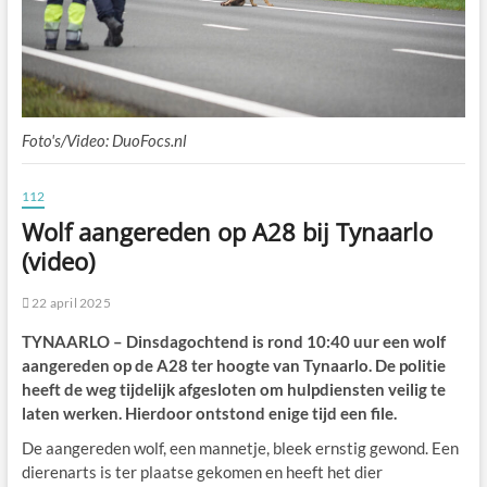
Foto's/Video: DuoFocs.nl
112
Wolf aangereden op A28 bij Tynaarlo
(video)
22 april 2025
TYNAARLO – Dinsdagochtend is rond 10:40 uur een wolf
aangereden op de A28 ter hoogte van Tynaarlo. De politie
heeft de weg tijdelijk afgesloten om hulpdiensten veilig te
laten werken. Hierdoor ontstond enige tijd een file.
De aangereden wolf, een mannetje, bleek ernstig gewond. Een
dierenarts is ter plaatse gekomen en heeft het dier