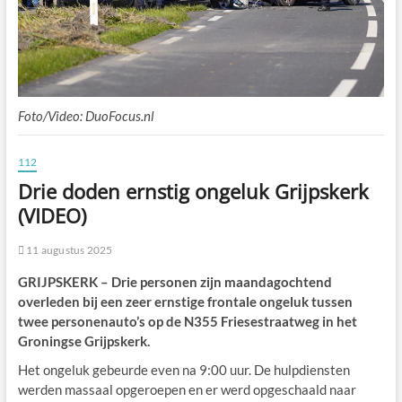
Foto/Video: DuoFocus.nl
112
Drie doden ernstig ongeluk Grijpskerk
(VIDEO)
11 augustus 2025
GRIJPSKERK – Drie personen zijn maandagochtend
overleden bij een zeer ernstige frontale ongeluk tussen
twee personenauto’s op de N355 Friesestraatweg in het
Groningse Grijpskerk.
Het ongeluk gebeurde even na 9:00 uur. De hulpdiensten
werden massaal opgeroepen en er werd opgeschaald naar