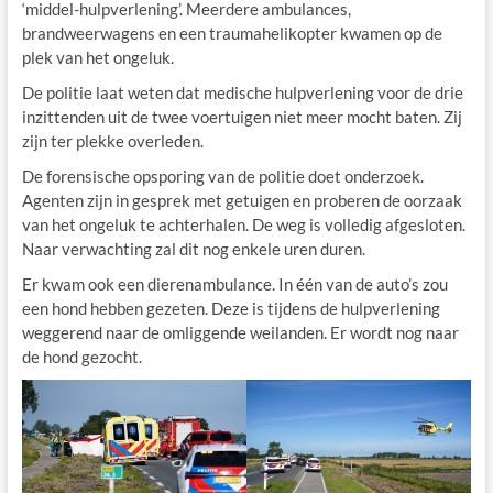
‘middel-hulpverlening’. Meerdere ambulances,
brandweerwagens en een traumahelikopter kwamen op de
plek van het ongeluk.
De politie laat weten dat medische hulpverlening voor de drie
inzittenden uit de twee voertuigen niet meer mocht baten. Zij
zijn ter plekke overleden.
De forensische opsporing van de politie doet onderzoek.
Agenten zijn in gesprek met getuigen en proberen de oorzaak
van het ongeluk te achterhalen. De weg is volledig afgesloten.
Naar verwachting zal dit nog enkele uren duren.
Er kwam ook een dierenambulance. In één van de auto’s zou
een hond hebben gezeten. Deze is tijdens de hulpverlening
weggerend naar de omliggende weilanden. Er wordt nog naar
de hond gezocht.