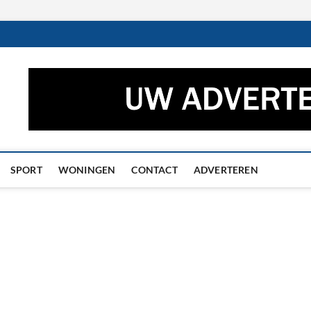
ctueel – Het laatste nieuw
UWS UIT GRONINGEN EN DRENTHE
he
SPORT
WONINGEN
CONTACT
ADVERTEREN