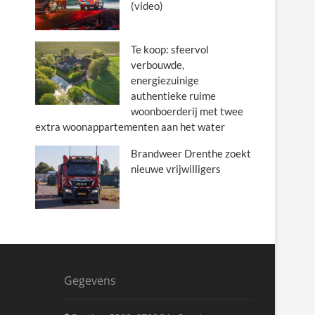
(video)
Te koop: sfeervol
verbouwde,
energiezuinige
authentieke ruime
woonboerderij met twee
extra woonappartementen aan het water
Brandweer Drenthe zoekt
nieuwe vrijwilligers
Gegevens