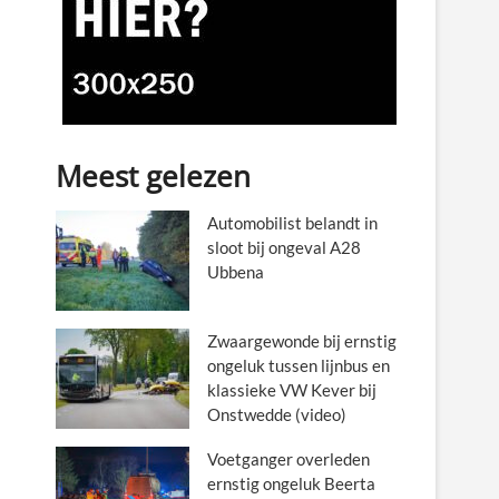
Meest gelezen
Automobilist belandt in
sloot bij ongeval A28
Ubbena
Zwaargewonde bij ernstig
ongeluk tussen lijnbus en
klassieke VW Kever bij
Onstwedde (video)
Voetganger overleden
ernstig ongeluk Beerta