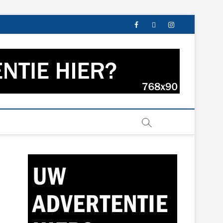
facebook
twitter
instagram
s uit Groningen en