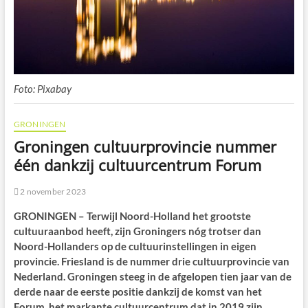
Foto: Pixabay
GRONINGEN
Groningen cultuurprovincie nummer
één dankzij cultuurcentrum Forum
2 november 2023
GRONINGEN
– Terwijl Noord-Holland het grootste
cultuuraanbod heeft, zijn Groningers nóg trotser dan
Noord-Hollanders op de cultuurinstellingen in eigen
provincie. Friesland is de nummer drie cultuurprovincie van
Nederland. Groningen steeg in de afgelopen tien jaar van de
derde naar de eerste positie dankzij de komst van het
Forum, het markante cultuurcentrum dat in 2019 zijn