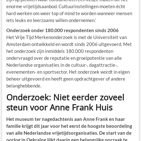
enorme vrijetijdsaanbod. Cultuurinstellingen moeten écht
hard werken om weer top of mind te worden wanneer mensen
iets leuks en leerzaams willen ondernemen.’
Onderzoek onder 180.000 respondenten sinds 2006
Het Vrije Tijd Merkenonderzoek is met de Universiteit van
Amsterdam ontwikkeld en wordt sinds 2006 uitgevoerd. Met
het onderzoek zijn inmiddels 180.000 respondenten
ondervraagd over de reputatie en groeipotentie van alle
Nederlandse organisaties in de cultuur-, dagattractie-,
evenementen- en sportsector. Het onderzoek wordt in eigen
beheer uitgevoerd en heeft geen opdrachtgever of andere
belanghebbende.
Onderzoek: Niet eerder zoveel
steun voor Anne Frank Huis
Het museum ter nagedachtenis aan Anne Frank en haar
familie krijgt dit jaar voor het eerst de hoogste beoordeling
van alle Nederlandse vrijetijdsorganisaties. De start van de
oorlog in Oekraïne lijkt daarin een belangrijke oorzaak te