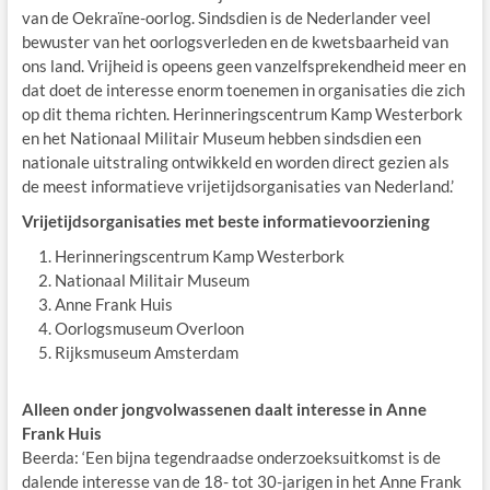
van de Oekraïne-oorlog. Sindsdien is de Nederlander veel
bewuster van het oorlogsverleden en de kwetsbaarheid van
ons land. Vrijheid is opeens geen vanzelfsprekendheid meer en
dat doet de interesse enorm toenemen in organisaties die zich
op dit thema richten. Herinneringscentrum Kamp Westerbork
en het Nationaal Militair Museum hebben sindsdien een
nationale uitstraling ontwikkeld en worden direct gezien als
de meest informatieve vrijetijdsorganisaties van Nederland.’
Vrijetijdsorganisaties met beste informatievoorziening
Herinneringscentrum Kamp Westerbork
Nationaal Militair Museum
Anne Frank Huis
Oorlogsmuseum Overloon
Rijksmuseum Amsterdam
Alleen onder jongvolwassenen daalt interesse in Anne
Frank Huis
Beerda: ‘Een bijna tegendraadse onderzoeksuitkomst is de
dalende interesse van de 18- tot 30-jarigen in het Anne Frank