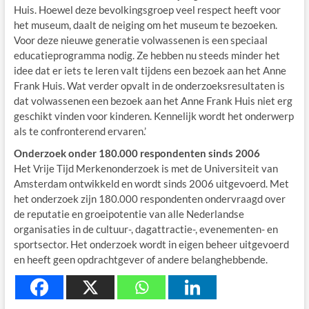
Huis. Hoewel deze bevolkingsgroep veel respect heeft voor
het museum, daalt de neiging om het museum te bezoeken.
Voor deze nieuwe generatie volwassenen is een speciaal
educatieprogramma nodig. Ze hebben nu steeds minder het
idee dat er iets te leren valt tijdens een bezoek aan het Anne
Frank Huis. Wat verder opvalt in de onderzoeksresultaten is
dat volwassenen een bezoek aan het Anne Frank Huis niet erg
geschikt vinden voor kinderen. Kennelijk wordt het onderwerp
als te confronterend ervaren.’
Onderzoek onder 180.000 respondenten sinds 2006
Het Vrije Tijd Merkenonderzoek is met de Universiteit van
Amsterdam ontwikkeld en wordt sinds 2006 uitgevoerd. Met
het onderzoek zijn 180.000 respondenten ondervraagd over
de reputatie en groeipotentie van alle Nederlandse
organisaties in de cultuur-, dagattractie-, evenementen- en
sportsector. Het onderzoek wordt in eigen beheer uitgevoerd
en heeft geen opdrachtgever of andere belanghebbende.