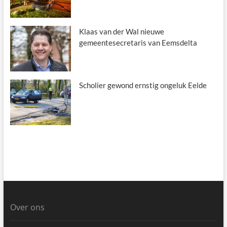
Klaas van der Wal nieuwe
gemeentesecretaris van Eemsdelta
Scholier gewond ernstig ongeluk Eelde
Over ons