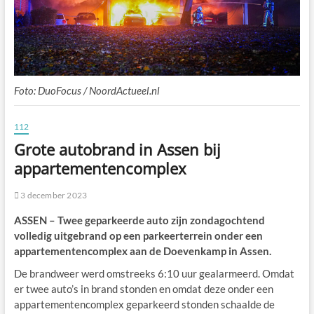
Foto: DuoFocus / NoordActueel.nl
112
Grote autobrand in Assen bij
appartementencomplex
3 december 2023
ASSEN – Twee geparkeerde auto zijn zondagochtend
volledig uitgebrand op een parkeerterrein onder een
appartementencomplex aan de Doevenkamp in Assen.
De brandweer werd omstreeks 6:10 uur gealarmeerd. Omdat
er twee auto’s in brand stonden en omdat deze onder een
appartementencomplex geparkeerd stonden schaalde de