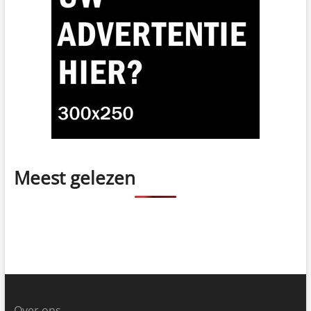
Meest gelezen
Over ons