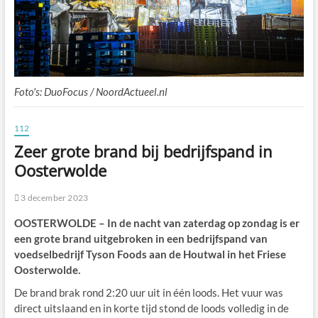
Foto's: DuoFocus / NoordActueel.nl
112
Zeer grote brand bij bedrijfspand in
Oosterwolde
3 december 2023
OOSTERWOLDE – In de nacht van zaterdag op zondag is er
een grote brand uitgebroken in een bedrijfspand van
voedselbedrijf Tyson Foods aan de Houtwal in het Friese
Oosterwolde.
De brand brak rond 2:20 uur uit in één loods. Het vuur was
direct uitslaand en in korte tijd stond de loods volledig in de