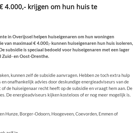
 4.000,- krijgen om hun huis te
te in Overijssel helpen huiseigenaren om hun woningen
ie van maximaal € 4.000,- kunnen huiseigenaren hun huis isoleren,
De subsidie is speciaal bedoeld voor huiseigenaren met een lager
l Zuid- en Oost-Drenthe.
aken, kunnen zelf de subsidie aanvragen. Hebben ze toch extra hulp
 en onafhankelijk advies door deskundige energieadviseurs van de
t of de huiseigenaar recht heeft op de subsidie en vraagt hem aan. De
es. De energieadviseurs kijken kosteloos of er nog meer mogelijk is.
Aa en Hunze, Borger-Odoorn, Hoogeveen, Coevorden, Emmen of
k zelf in.