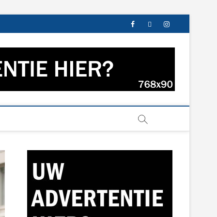
facebook
twitter
instagram
s uit Groningen en