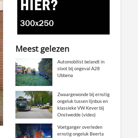
Meest gelezen
Automobilist belandt in
sloot bij ongeval A28
Ubbena
Zwaargewonde bij ernstig
ongeluk tussen lijnbus en
klassieke VW Kever bij
Onstwedde (video)
Voetganger overleden
ernstig ongeluk Beerta