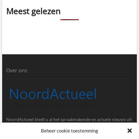
Meest gelezen
Over ons
NoordActueel biedt u al het spraakmakende en actuele nieuws uit
de provincies Groningen en Drenthe.
Beheer cookie toestemming