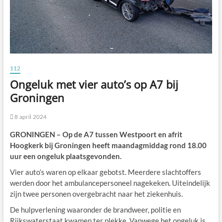
112
Ongeluk met vier auto’s op A7 bij
Groningen
8 april 2024
GRONINGEN – Op de A7 tussen Westpoort en afrit
Hoogkerk bij Groningen heeft maandagmiddag rond 18.00
uur een ongeluk plaatsgevonden.
Vier auto’s waren op elkaar gebotst. Meerdere slachtoffers
werden door het ambulancepersoneel nagekeken. Uiteindelijk
zijn twee personen overgebracht naar het ziekenhuis.
De hulpverlening waaronder de brandweer, politie en
Rijkswaterstaat kwamen ter plekke. Vanwege het ongeluk is