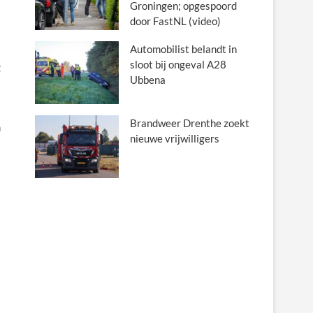
Groningen; opgespoord
door FastNL (video)
Automobilist belandt in
sloot bij ongeval A28
g
Ubbena
Brandweer Drenthe zoekt
n
nieuwe vrijwilligers