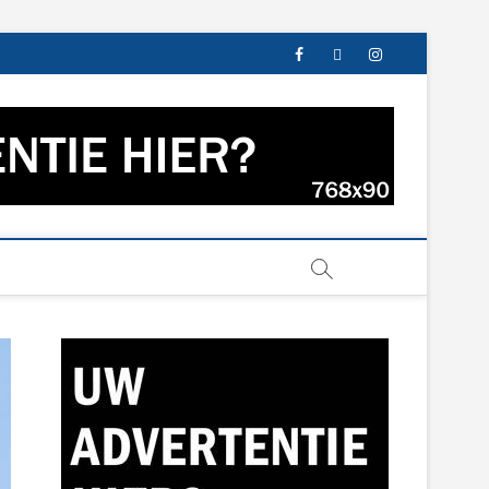
facebook
twitter
instagram
s uit Groningen en