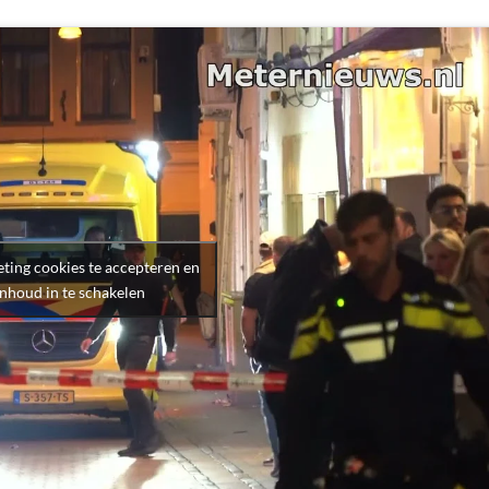
ting cookies te accepteren en
inhoud in te schakelen