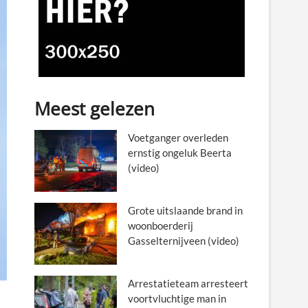
Meest gelezen
Voetganger overleden
ernstig ongeluk Beerta
(video)
Grote uitslaande brand in
woonboerderij
Gasselternijveen (video)
Arrestatieteam arresteert
voortvluchtige man in