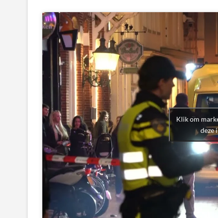
Klik om marke
deze 