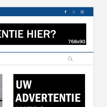
facebook
twitter
instagram
s uit Groningen en