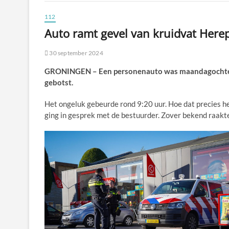
112
Auto ramt gevel van kruidvat Herep
30 september 2024
GRONINGEN – Een personenauto was maandagochtend 
gebotst.
Het ongeluk gebeurde rond 9:20 uur. Hoe dat precies he
ging in gesprek met de bestuurder. Zover bekend raak