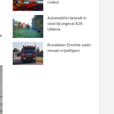
(video)
Automobilist belandt in
sloot bij ongeval A28
Ubbena
en
Brandweer Drenthe zoekt
nieuwe vrijwilligers