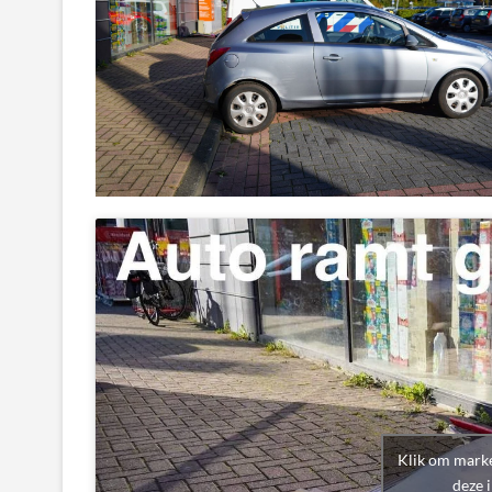
Klik om marke
deze 