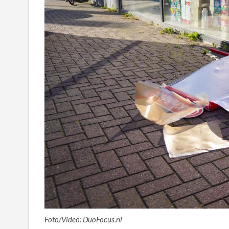
Foto/Video: DuoFocus.nl