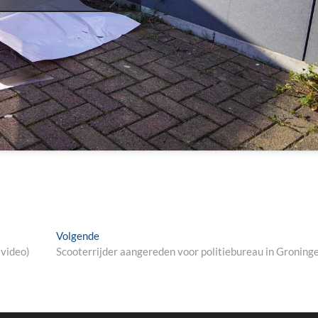
Next
Volgende
post:
(video)
Scooterrijder aangereden voor politiebureau in Groning