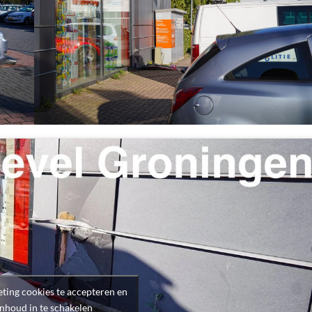
ting cookies te accepteren en
inhoud in te schakelen