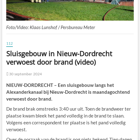
Foto/Video: Klaas Lunshof / Persbureau Meter
112
Sluisgebouw in Nieuw-Dordrecht
verwoest door brand (video)
30 september 2024
NIEUW-DORDRECHT – Een sluisgebouw langs het
Alexanderkanaal bij Nieuw-Dordrecht is maandagochtend
verwoest door brand.
De brand brak omstreeks 3:40 uur uit. Toen de brandweer ter
plaatse kwam bleek het pand volledig in de brand te slaan.
Volgens een correspondent ter plaatse is het pand volledig
verwoest.
Over de oorzaak van de brand is nog niets bekend. Tien dagen