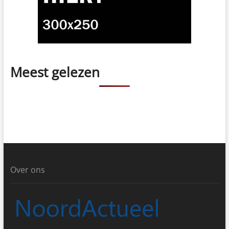
Meest gelezen
Over ons