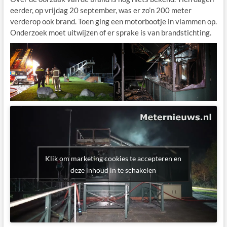
eerder, op vrijdag 20 september, was er zo’n 200 meter
verderop ook brand. Toen ging een motorbootje in vlammen op.
Onderzoek moet uitwijzen of er sprake is van brandstichting.
Klik om marketing cookies te accepteren en
deze inhoud in te schakelen